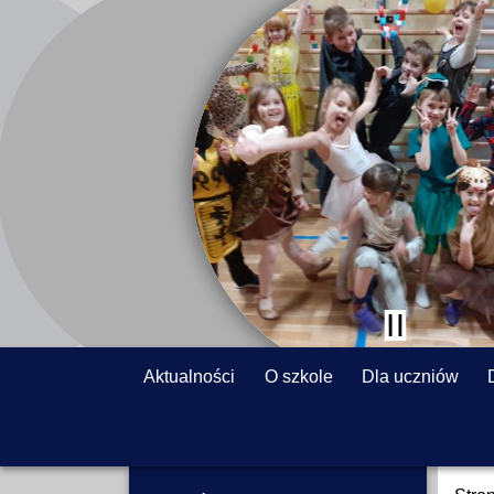
Aktualności
O szkole
Dla uczniów