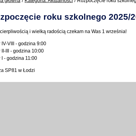
na główna
Kategoria: Aktualności
Rozpoczęcie roku szkolne
zpoczęcie roku szkolnego 2025/
ecierpliwością i wielką radością czekam na Was 1 września!
 IV-VIII - godzina 9:00
 II-III - godzina 10:00
 I - godzina 11:00
a SP81 w Łodzi