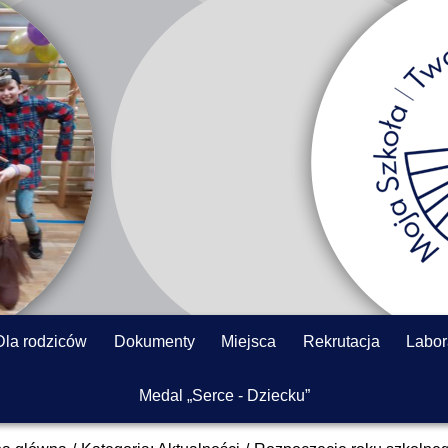
Dla rodziców
Dokumenty
Miejsca
Rekrutacja
Labor
Medal „Serce - Dziecku”