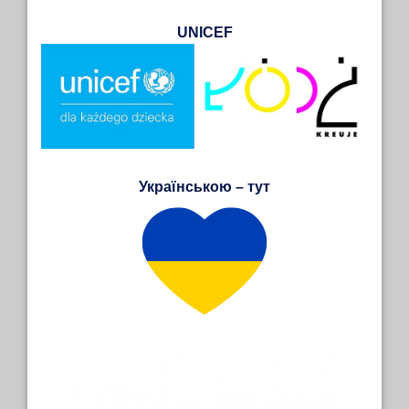
UNICEF
Українською – тут