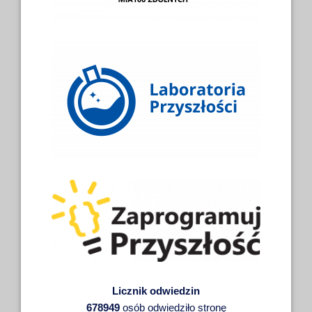
Licznik odwiedzin
678949
osób odwiedziło stronę