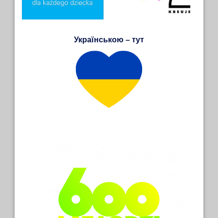
Українською – тут