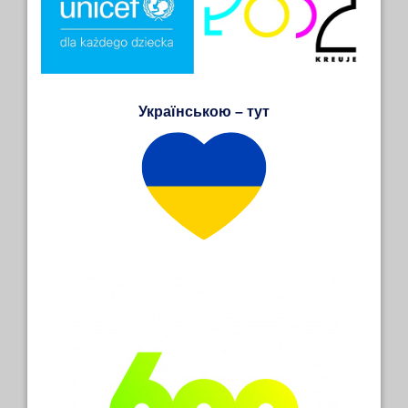
Українською – тут