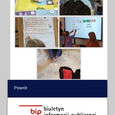
Powrót