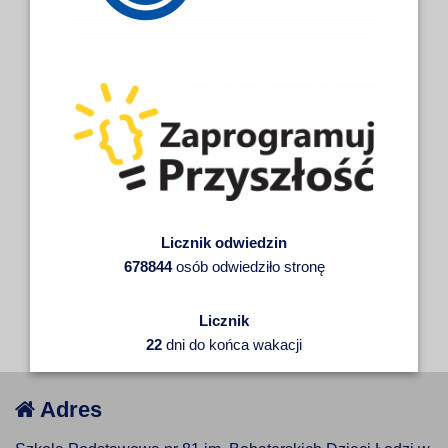
Licznik odwiedzin
678844
osób odwiedziło stronę
Licznik
22
dni do końca wakacji
Adres