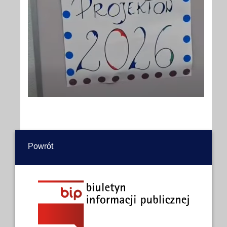
Powrót