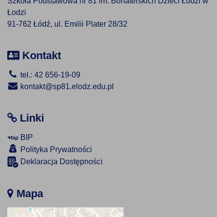
Szkoła Podstawowa nr 81 im. Bohaterskich Dzieci Łodzi w
Łodzi
91-762 Łódź, ul. Emilii Plater 28/32
Kontakt
tel.: 42 656-19-09
kontakt@sp81.elodz.edu.pl
Linki
BIP
Polityka Prywatności
Deklaracja Dostępności
Mapa