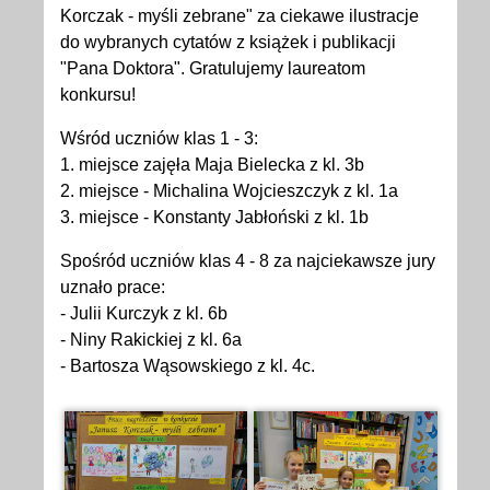
Korczak - myśli zebrane" za ciekawe ilustracje
do wybranych cytatów z książek i publikacji
"Pana Doktora". Gratulujemy laureatom
konkursu!
Wśród uczniów klas 1 - 3:
1. miejsce zajęła Maja Bielecka z kl. 3b
2. miejsce - Michalina Wojcieszczyk z kl. 1a
3. miejsce - Konstanty Jabłoński z kl. 1b
Spośród uczniów klas 4 - 8 za najciekawsze jury
uznało prace:
- Julii Kurczyk z kl. 6b
- Niny Rakickiej z kl. 6a
- Bartosza Wąsowskiego z kl. 4c.