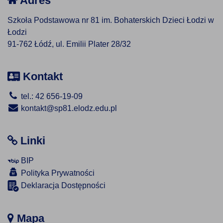
Adres
Szkoła Podstawowa nr 81 im. Bohaterskich Dzieci Łodzi w
Łodzi
91-762 Łódź, ul. Emilii Plater 28/32
Kontakt
tel.: 42 656-19-09
kontakt@sp81.elodz.edu.pl
Linki
BIP
Polityka Prywatności
Deklaracja Dostępności
Mapa