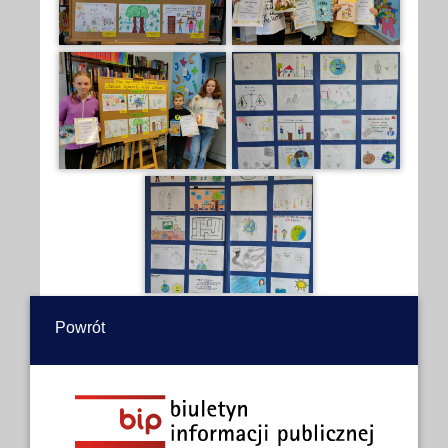
Powrót