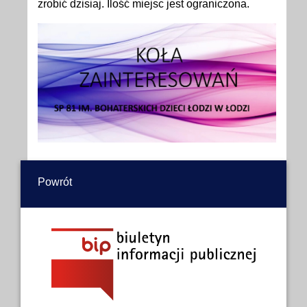
zrobić dzisiaj. Ilość miejsc jest ograniczona.
Powrót