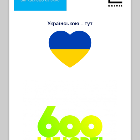
Українською – тут