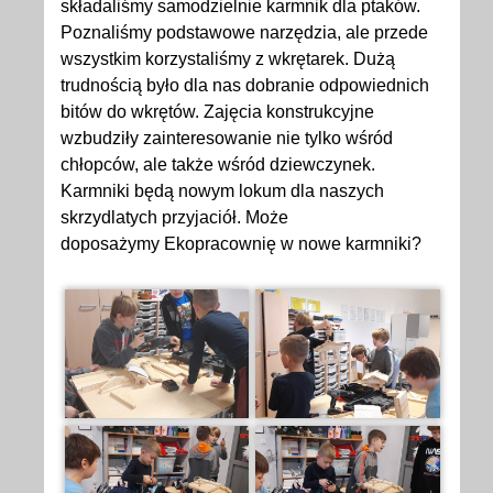
składaliśmy samodzielnie karmnik dla ptaków.
Poznaliśmy podstawowe narzędzia, ale przede
wszystkim korzystaliśmy z wkrętarek. Dużą
trudnością było dla nas dobranie odpowiednich
bitów do wkrętów. Zajęcia konstrukcyjne
wzbudziły zainteresowanie nie tylko wśród
chłopców, ale także wśród dziewczynek.
Karmniki będą nowym lokum dla naszych
skrzydlatych przyjaciół. Może
doposażymy Ekopracownię w nowe karmniki?