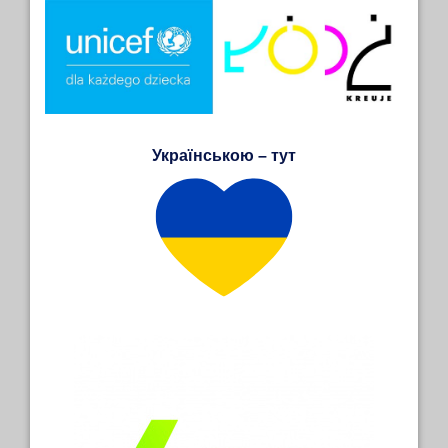
Українською – тут