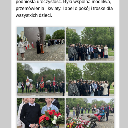
podniosła uroczystość. Była wspólna modlitwa,
przemówienia i kwiaty. I apel o pokój i troskę dla
wszystkich dzieci.