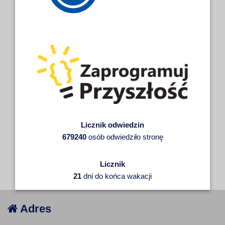
Licznik odwiedzin
679240
osób odwiedziło stronę
Licznik
21
dni do końca wakacji
Adres