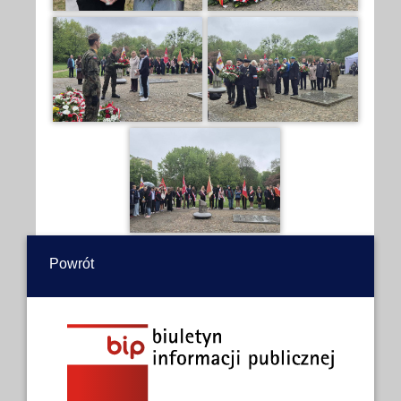
Powrót