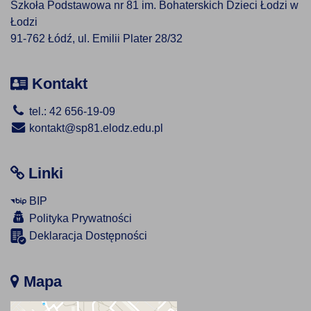
Szkoła Podstawowa nr 81 im. Bohaterskich Dzieci Łodzi w
Łodzi
91-762 Łódź, ul. Emilii Plater 28/32
Kontakt
tel.: 42 656-19-09
kontakt@sp81.elodz.edu.pl
Linki
BIP
Polityka Prywatności
Deklaracja Dostępności
Mapa