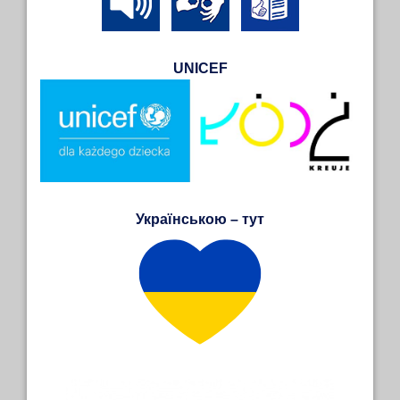
UNICEF
Українською – тут