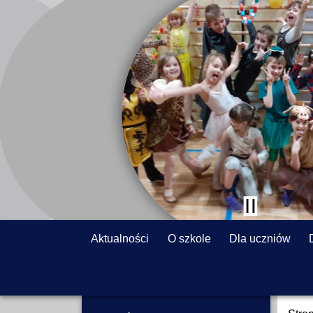
Aktualności
O szkole
Dla uczniów