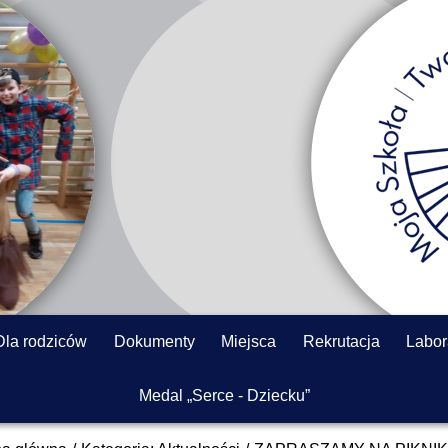
Dla rodziców
Dokumenty
Miejsca
Rekrutacja
Labor
Medal „Serce - Dziecku”