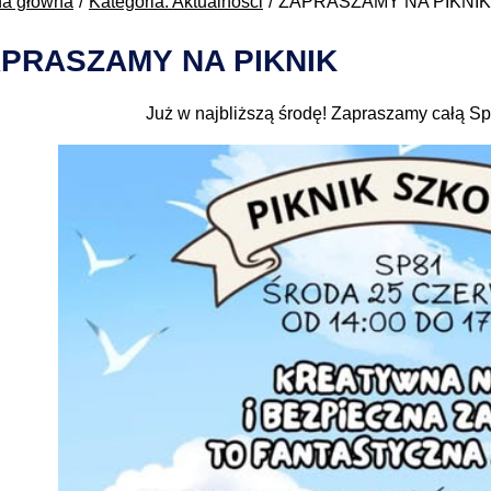
na główna
Kategoria: Aktualności
ZAPRASZAMY NA PIKNIK
PRASZAMY NA PIKNIK
Już w najbliższą środę! Zapraszamy całą Sp