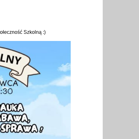
ołeczność Szkolną :)