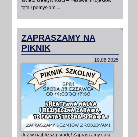
święto kreatywności – Festiwal Projektów
tętnił pomysłami...
ZAPRASZAMY NA
PIKNIK
19.06.2025
Już w najbliższą środę! Zapraszamy całą