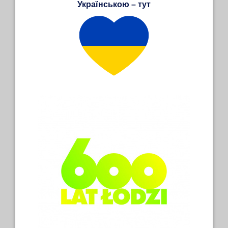
Українською – тут