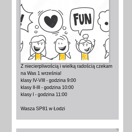
Z niecierpliwością i wielką radością czekam
na Was 1 września!
klasy IV-VIII - godzina 9:00
klasy II-III - godzina 10:00
klasy I - godzina 11:00
Wasza SP81 w Łodzi