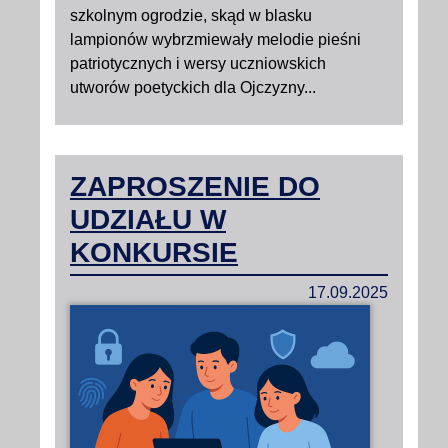
szkolnym ogrodzie, skąd w blasku
lampionów wybrzmiewały melodie pieśni
patriotycznych i wersy uczniowskich
utworów poetyckich dla Ojczyzny...
ZAPROSZENIE DO
UDZIAŁU W
KONKURSIE
17.09.2025