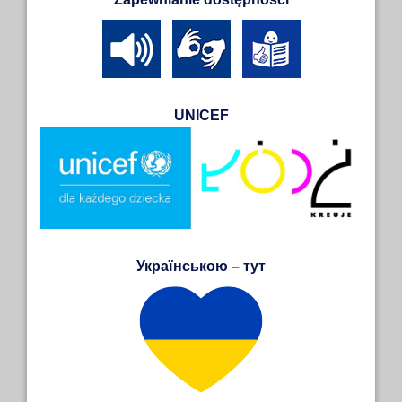
UNICEF
Українською – тут