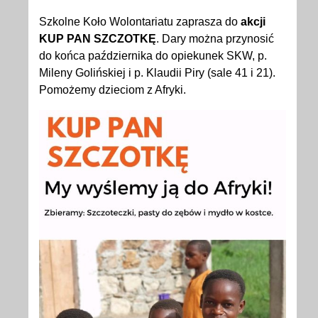
Szkolne Koło Wolontariatu zaprasza do
akcji
KUP PAN SZCZOTKĘ
. Dary można przynosić
do końca października do opiekunek SKW, p.
Mileny Golińskiej i p. Klaudii Piry (sale 41 i 21).
Pomożemy dzieciom z Afryki.