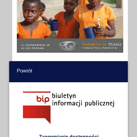
Powrót
Zapewnianie dostępności